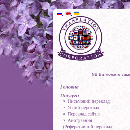
NB Ви можете замо
Головна
Послуги
Письмовий переклад
Усний переклад
Переклад сайтів
Анотування
(Реферативний переклад,