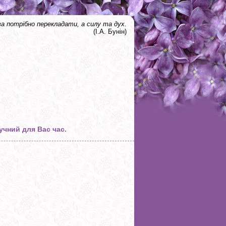
ва потрібно перекладати, а силу та дух.
(І.А. Бунін)
учний для Вас час.