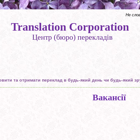
Не сло
Translation Corporation
Центр (бюро) перекладів
вити та отримати переклад в будь-який день чи будь-який зр
Вакансії