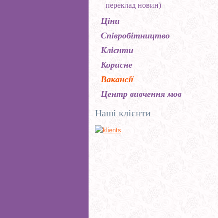
переклад новин)
Ціни
Cпівробітництво
Клієнти
Корисне
Вакансії
Центр вивчення мов
Наші клієнти